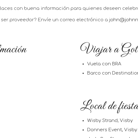
nlaces con buena información para quienes deseen celebra
ser proveedor? Envíe un correo electrónico a
john@johnn
lmación
Viajar a Got
Vuela con BRA
Barco con Destinatio
Local de fiest
Wisby Strand, Visby
Donners Event, Visby