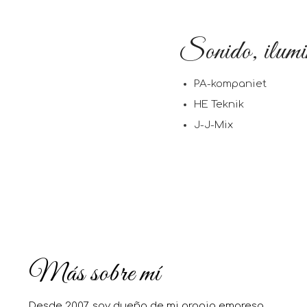
Sonido, ilumin
PA-kompaniet
HE Teknik
J-J-Mix
Más sobre mí
Desde 2007, soy dueño de mi propia empresa