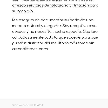
ofrezco servicios de fotografía y filmación para
su gran día.
Me aseguro de documentar su boda de una
manera natural y elegante. Soy receptivo a sus
deseos y no necesito mucho espacio. Capturo
cuidadosamente todo lo que sucede para que
puedan disfrutar del resultado más tarde sin
crear distracciones.
Sitio web de
MEDIA2U