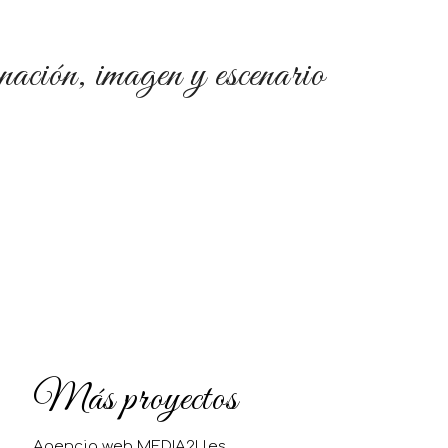
ación, imagen y escenario
Más proyectos
Agencia web MEDIA2U.es