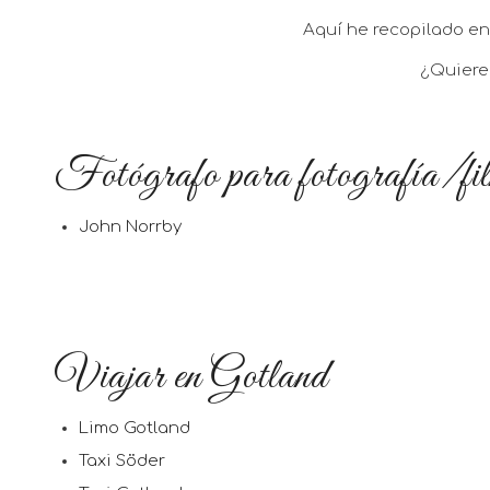
Aquí he recopilado e
¿Quiere 
Fotógrafo para fotografía/fi
John Norrby
Viajar en Gotland
Limo Gotland
Taxi Söder