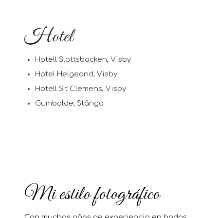
Hotel
Hotell Slottsbacken, Visby
Hotel Helgeand, Visby
Hotell S:t Clemens, Visby
Gumbalde, Stånga
Mi estilo fotográfico
Con muchos años de experiencia en bodas,