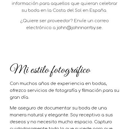
información para aquellos que quieran celebrar
su boda en la Costa del Sol en España.
¿Quiere ser proveedor? Envíe un correo
electrónico a
john@johnnorrby.se
.
Mi estilo fotográfico
Con muchos años de experiencia en bodas,
ofrezco servicios de fotografía y filmación para su
gran día.
Me aseguro de documentar su boda de una
manera natural y elegante. Soy receptivo a sus
deseos y no necesito mucho espacio. Capturo
cuidadosamente todo lo que sucede para que