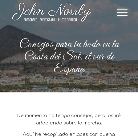
Consejos para tu boda en la
Costa del Sol, el sur de
España
De momento no tengo consejos, pero los iré
añadiendo sobre la marcha.
Aquí he recopilado enlaces con buena